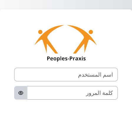
خطى إلى المحتوى الرئيسي
الدخول إلى Free online courses from Peoples-Praxis: Public health, open science, research methods, thoughtful practice
اسم المستخدم
كلمة المرور