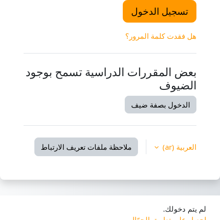
تسجيل الدخول
هل فقدت كلمة المرور؟
بعض المقررات الدراسية تسمح بوجود
الضيوف
الدخول بصفة ضيف
العربية ‎(ar)‎
ملاحظة ملفات تعريف الارتباط
لم يتم دخولك.
احصل على تطبيق الجوّال